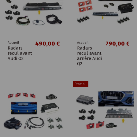
490,00 €
790,00 €
Accueil
Accueil
Radars
Radars
recul avant
recul avant
Audi Q2
arrière Audi
Q2
Promo !