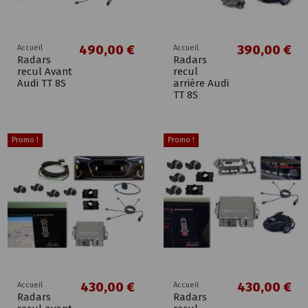
490,00 €
390,00 €
Accueil
Accueil
Radars
Radars
recul Avant
recul
Audi TT 8S
arrière Audi
TT 8S
Promo !
Promo !
430,00 €
430,00 €
Accueil
Accueil
Radars
Radars