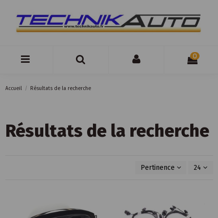
0
Accueil
Résultats de la recherche
Résultats de la recherche
Pertinence
24