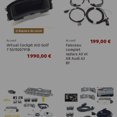
Rupture de stock
199,00 €
Accueil
Accueil
Virtual Cockpit AID Golf
Faisceau
7 5G1920791B
complet
radars AV et
1 990,00 €
AR Audi A3
8Y