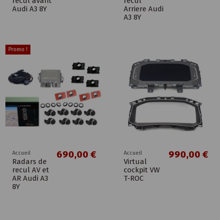
recul avant
recul
Audi A3 8Y
Arriere Audi
A3 8Y
Promo !
690,00 €
990,00 €
Accueil
Accueil
Radars de
Virtual
recul AV et
cockpit VW
AR Audi A3
T-ROC
8Y