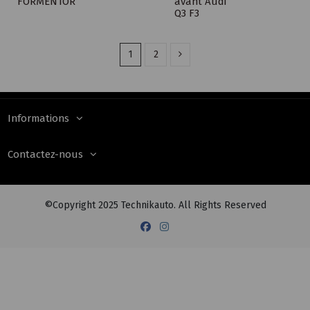
FORMENTOR
avant Audi
Q3 F3
1
2
Informations
Contactez-nous
©Copyright 2025 Technikauto. All Rights Reserved