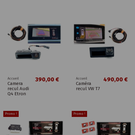
390,00 €
490,00 €
Accueil
Accueil
Camera
Caméra
recul Audi
recul VW T7
Q4 Etron
Promo !
Promo !