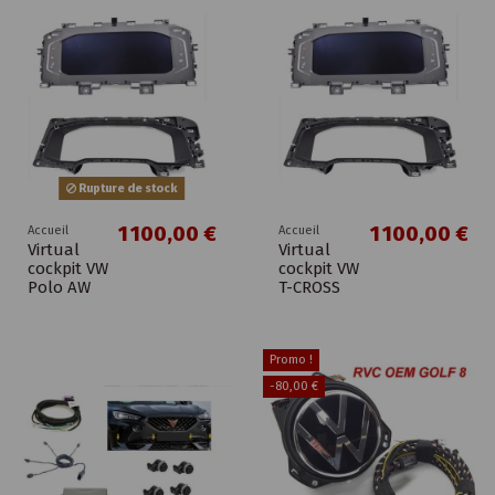
Rupture de stock
1 100,00 €
1 100,00 €
Accueil
Accueil
Virtual
Virtual
cockpit VW
cockpit VW
Polo AW
T-CROSS
Promo !
-80,00 €