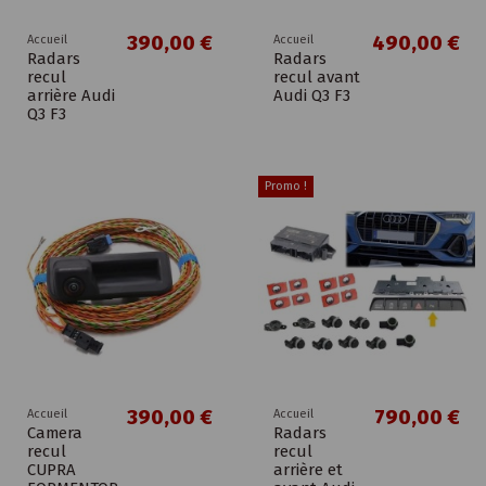
390,00 €
490,00 €
Accueil
Accueil
Radars
Radars
recul
recul avant
arrière Audi
Audi Q3 F3
Q3 F3
Promo !
390,00 €
790,00 €
Accueil
Accueil
Camera
Radars
recul
recul
CUPRA
arrière et