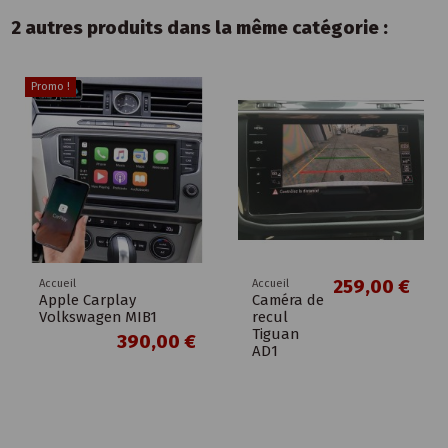
2 autres produits dans la même catégorie :
Promo !
259,00 €
Accueil
Accueil
Apple Carplay
Caméra de
Volkswagen MIB1
recul
Tiguan
390,00 €
AD1