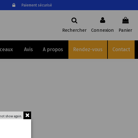
Paiement sécurisé
Rechercher
Connexion
Panier
sceaux
Avis
A propos
Rendez-vous
Contact
not show again.