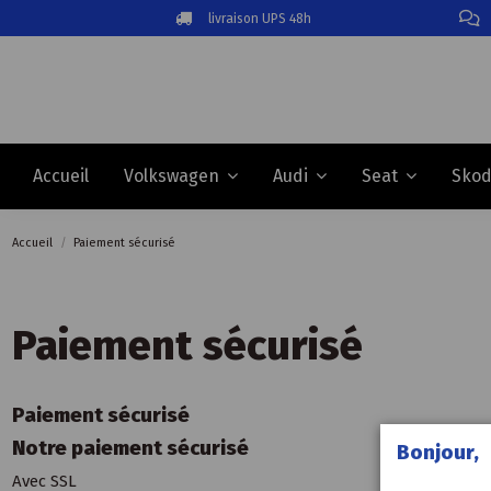
livraison UPS 48h
Accueil
Volkswagen
Audi
Seat
Sko
Accueil
Paiement sécurisé
Paiement sécurisé
Paiement sécurisé
Notre paiement sécurisé
Bonjour,
Avec SSL