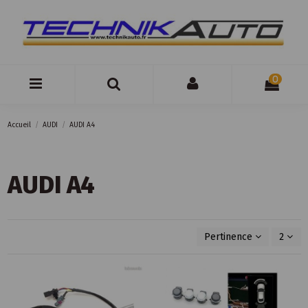
0
Accueil
AUDI
AUDI A4
AUDI A4
Pertinence
2