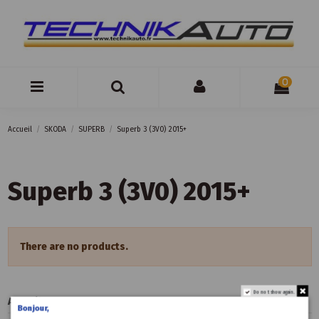
0
Accueil
SKODA
SUPERB
Superb 3 (3V0) 2015+
Superb 3 (3V0) 2015+
There are no products.
Do not show again.
Accueil
Bonjour,