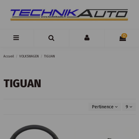
0
Accueil
VOLKSWAGEN
TIGUAN
TIGUAN
Pertinence
9