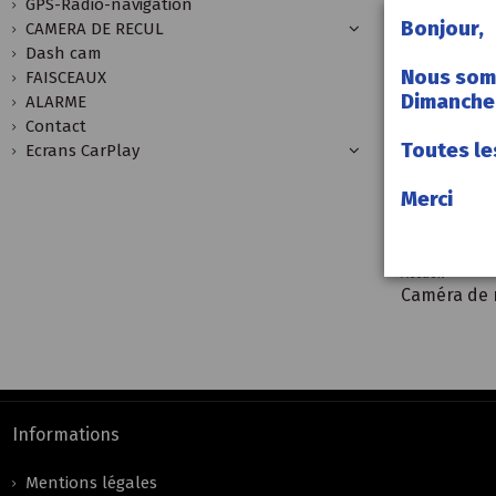
GPS-Radio-navigation
Bonjour,
CAMERA DE RECUL
Dash cam
Nous som
FAISCEAUX
Dimanche 
ALARME
Contact
Toutes le
Ecrans CarPlay
Merci
Accueil
Caméra de r
Informations
Mentions légales