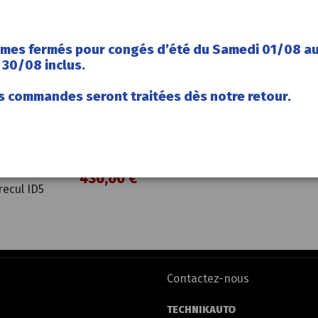
mes fermés pour congés d’été du Samedi 01/08 a
30/08 inclus.
s commandes seront traitées dès notre retour.
430,00 €
ecul ID5
Contactez-nous
TECHNIKAUTO