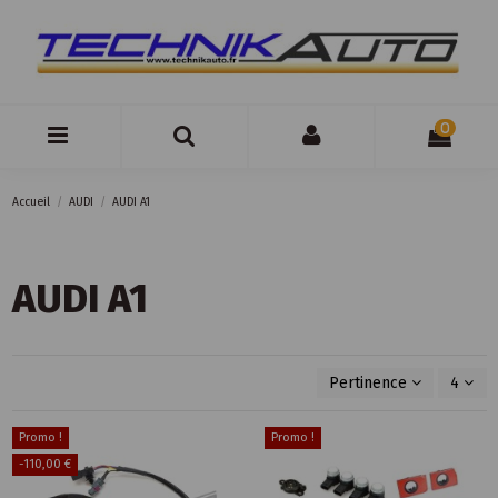
0
Accueil
AUDI
AUDI A1
AUDI A1
Pertinence
4
Promo !
Promo !
-110,00 €