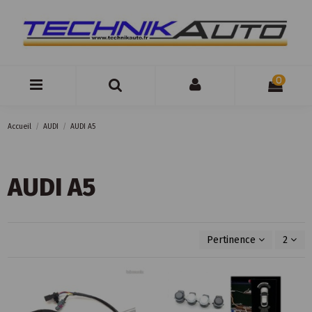
0
Accueil
AUDI
AUDI A5
AUDI A5
Pertinence
2