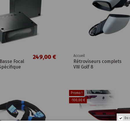
249,00 €
Accueil
Basse Focal
Rétroviseurs complets
Spécifique
VW Golf 8
Promo !
-100,00 €
Do 