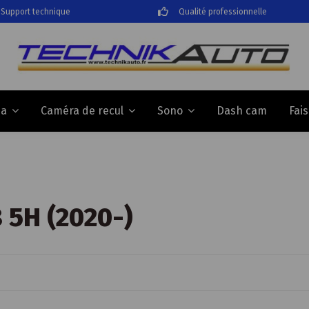
Support technique
Qualité professionnelle
Dash cam
Fai
da
Caméra de recul
Sono
8 5H (2020-)