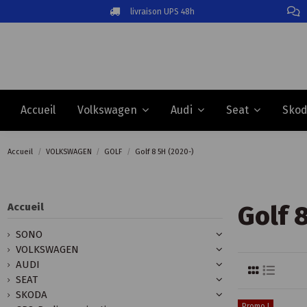
livraison UPS 48h
Accueil
Volkswagen
Audi
Seat
Sko
Accueil
VOLKSWAGEN
GOLF
Golf 8 5H (2020-)
Golf 
Accueil
SONO
VOLKSWAGEN
AUDI
SEAT
SKODA
Promo !