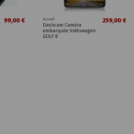
99,00 €
259,00 €
Accueil
f
Dashcam Caméra
embarquée Volkswagen
GOLF 8