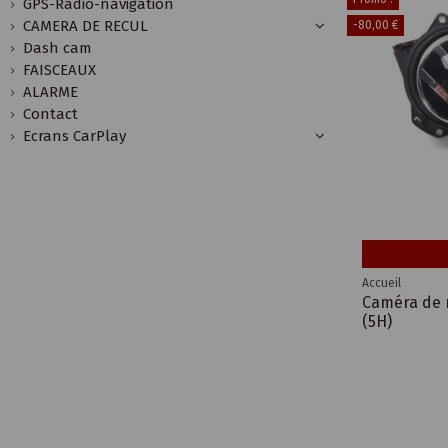
GPS-Radio-navigation
CAMERA DE RECUL
-80,00 €
Dash cam
FAISCEAUX
ALARME
Contact
Ecrans CarPlay
Accueil
Caméra de r
(5H)