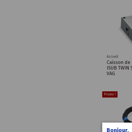
Accueil
Caisson de 
ISUB TWIN 
VAG
Promo !
Bonjour,