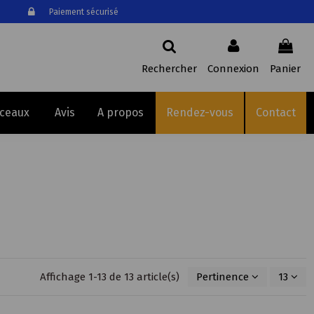
Paiement sécurisé
Rechercher
Connexion
Panier
sceaux
Avis
A propos
Rendez-vous
Contact
Affichage 1-13 de 13 article(s)
Pertinence
13