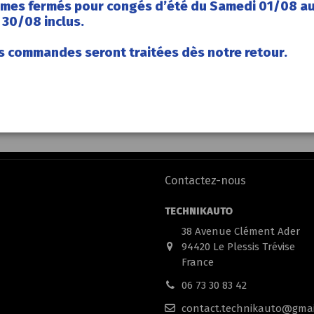
mes fermés pour congés d’été du Samedi 01/08 a
30/08 inclus.
s commandes seront traitées dès notre retour.
Contactez-nous
TECHNIKAUTO
38 Avenue Clément Ader
94420 Le Plessis Trévise
France
06 73 30 83 42
contact.technikauto@gmai