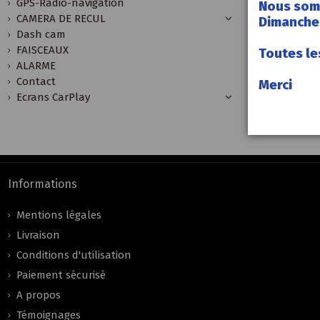
GPS-Radio-navigation
Nous som
CAMERA DE RECUL
Dimanche 
Dash cam
FAISCEAUX
Toutes le
ALARME
Contact
Merci
Ecrans CarPlay
Informations
Mentions légales
Livraison
Conditions d'utilisation
Paiement sécurisé
A propos
Témoignages