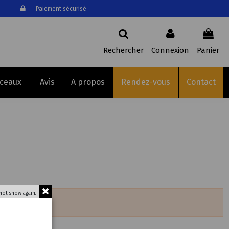
Paiement sécurisé
Rechercher
Connexion
Panier
sceaux
Avis
A propos
Rendez-vous
Contact
not show again.