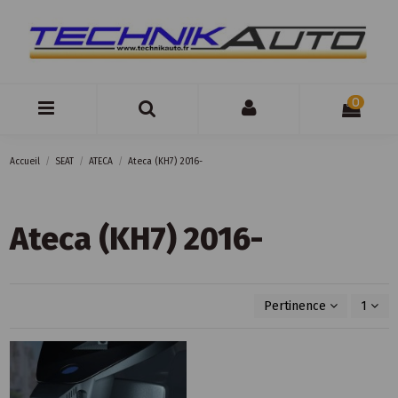
0
Accueil
SEAT
ATECA
Ateca (KH7) 2016-
Ateca (KH7) 2016-
Pertinence
1