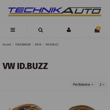
0
Accueil
VOLKSWAGEN
VW ID
VW ID.BUZZ
VW ID.BUZZ
Pertinence
2