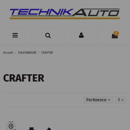
0
Accueil
VOLKSWAGEN
CRAFTER
CRAFTER
Pertinence
1