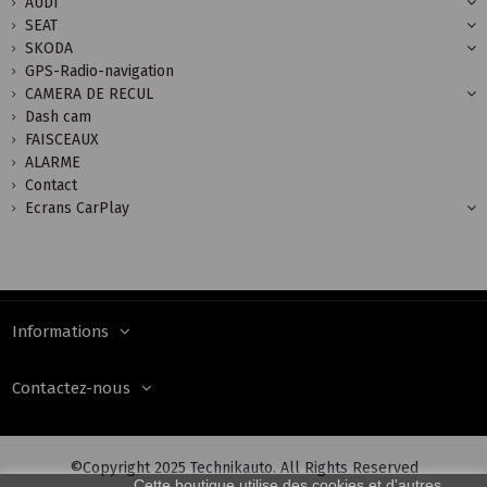
AUDI
SEAT
SKODA
GPS-Radio-navigation
CAMERA DE RECUL
Dash cam
FAISCEAUX
ALARME
Contact
Ecrans CarPlay
Informations
Contactez-nous
©Copyright 2025 Technikauto. All Rights Reserved
Cette boutique utilise des cookies et d'autres