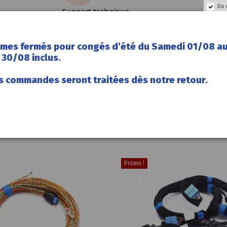
Do 
Support technique
mes fermés pour congés d’été du Samedi 01/08 a
30/08 inclus.
s commandes seront traitées dès notre retour.
la remise en état du discover-pro MIB1.
Promo !