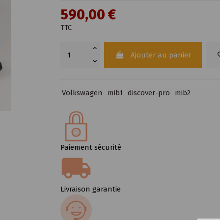
590,00 €
TTC
Ajouter au panier
Volkswagen
mib1
discover-pro
mib2
Paiement sécurité
Livraison garantie