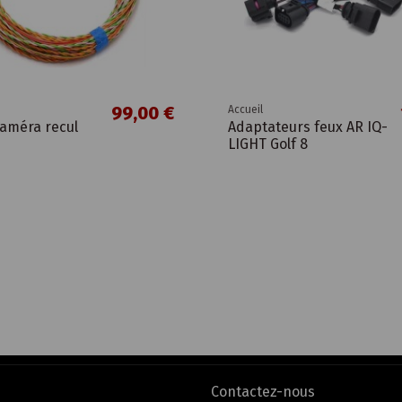
99,00 €
Accueil
caméra recul
Adaptateurs feux AR IQ-
LIGHT Golf 8
Contactez-nous