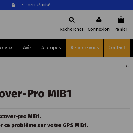
Paiement sécurisé
Rechercher
Connexion
Panier
sceaux
Avis
A propos
Rendez-vous
Contact
over-Pro MIB1
scover-pro MIB1.
r ce problème sur votre GPS MIB1.