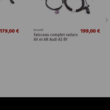
179,00 €
199,00 €
Accueil
Faisceau complet radars
AV et AR Audi A3 8Y