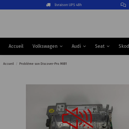
livraison UPS 48h
Accueil
Volkswagen
Audi
Seat
Sko
Accueil
Problème son Discover-Pro MIB1