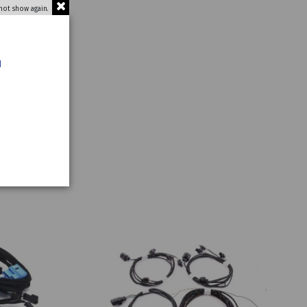
not show again.
u