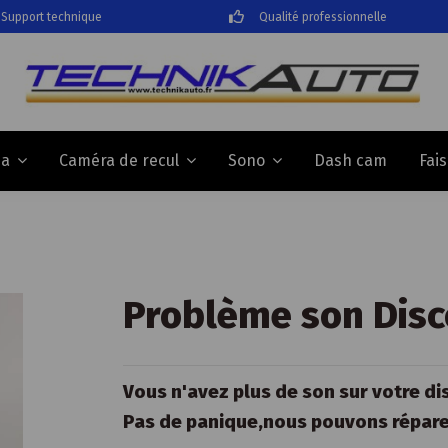
Support technique
Qualité professionnelle
Dash cam
Fai
da
Caméra de recul
Sono
Problème son Disc
Vous n'avez plus de son sur votre di
Pas de panique,nous pouvons répare