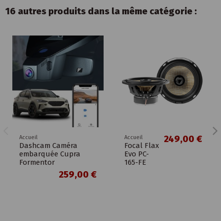
16 autres produits dans la même catégorie :
249,00 €
Accueil
Accueil
Dashcam Caméra
Focal Flax
embarquée Cupra
Evo PC-
Formentor
165-FE
259,00 €