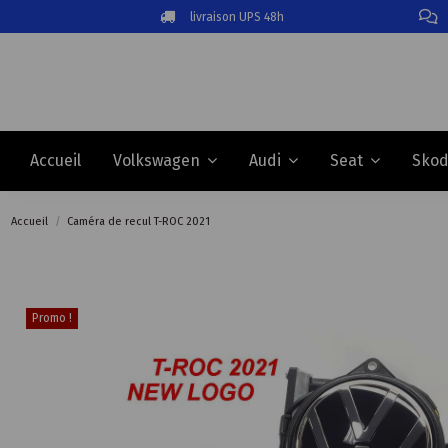
livraison UPS 48h
Accueil
Volkswagen
Audi
Seat
Sko
Accueil
Caméra de recul T-ROC 2021
Promo !