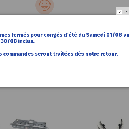
Do 
Support technique
mes fermés pour congés d’été du Samedi 01/08 a
30/08 inclus.
s commandes seront traitées dès notre retour.