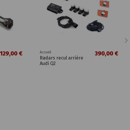
129,00 €
390,00 €
Accueil
Radars recul arrière
Audi Q2