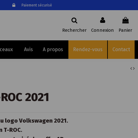
Paiement sécurisé
Rechercher
Connexion
Panier
sceaux
Avis
A propos
Rendez-vous
Contact
-ROC 2021
au logo Volkswagen 2021.
n T-ROC.