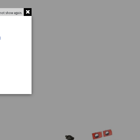
not show again.
u