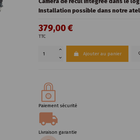
Caméra de recul intégrée dans le log
Installation possible dans notre ate
379,00 €
TTC
Ajouter au panier
Paiement sécurité
Livraison garantie