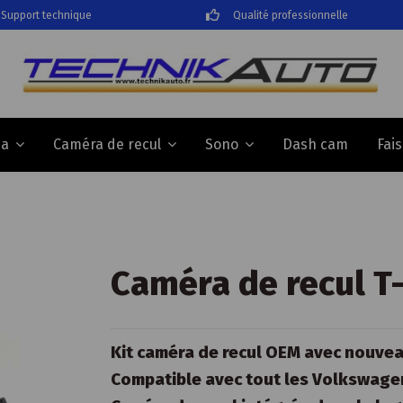
Support technique
Qualité professionnelle
Dash cam
Fai
da
Caméra de recul
Sono
Caméra de recul T
Kit caméra de recul OEM avec nouve
Compatible avec tout les Volkswage