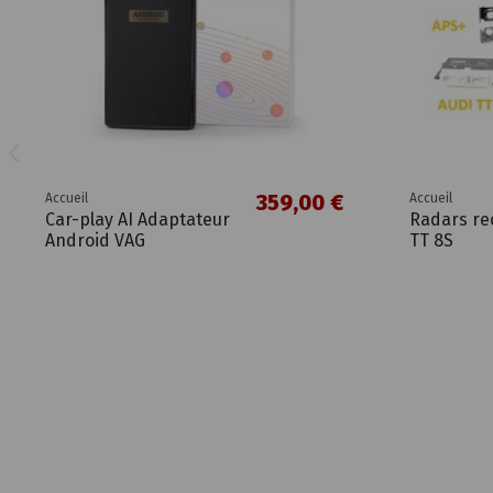
359,00 €
Accueil
Accueil
Car-play AI Adaptateur
Radars re
Android VAG
TT 8S