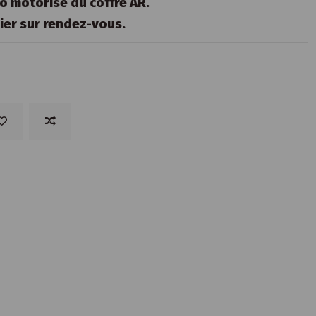
o motorisé du coffre AR.
lier sur rendez-vous.