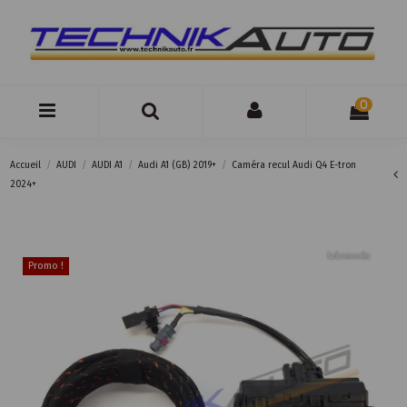
0
Accueil
AUDI
AUDI A1
Audi A1 (GB) 2019+
Caméra recul Audi Q4 E-tron
2024+
Promo !