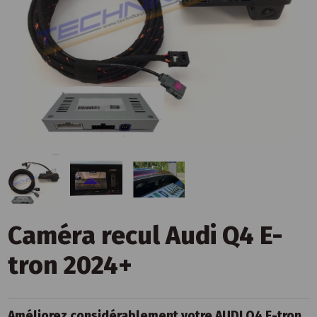
Caméra recul Audi Q4 E-
tron 2024+
Améliorez considérablement votre AUDI Q4 E-tron