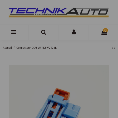
0
Accueil
Connecteur OEM VW 1K8972928B