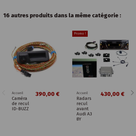
16 autres produits dans la même catégorie :
Promo !
390,00 €
430,00 €
Accueil
Accueil
Caméra
Radars
de recul
recul
ID-BUZZ
avant
Audi A3
8Y