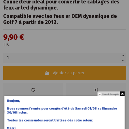
Connecteur idéal pour convertir le câblages des
feux ar led dynamique.
Compatible avec les feux ar OEM dynamique de
Golf 7 à partir de 2012.
9,90 €
TTC
Ajouter au panier
Do not show again.
Bonjour,
Nous sommes fermés pour congés d’été du Samedi 01/08 au Dimanche
golf 7
1K8972928B
feux ar led
connecteur
30/08 inclus.
Toutes les commandes seront traitées dès notre retour.
Merci