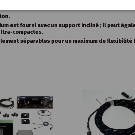
n aisée : PS 165 SF peut être connecté directement s
ormances des produits.
ion.
est fourni avec un support incliné ; il peut égale
ultra-compactes.
alement séparables pour un maximum de flexibilité lo