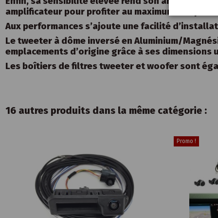
Enfin, sa sensibilité élevée rend son amplificatio
amplificateur pour profiter au maximum des perf
Aux performances s’ajoute une facilité d’installat
Le tweeter à dôme inversé en Aluminium/Magnésium 
emplacements d’origine grâce à ses dimensions 
Les boîtiers de filtres tweeter et woofer sont ég
16 autres produits dans la même catégorie :
Promo !