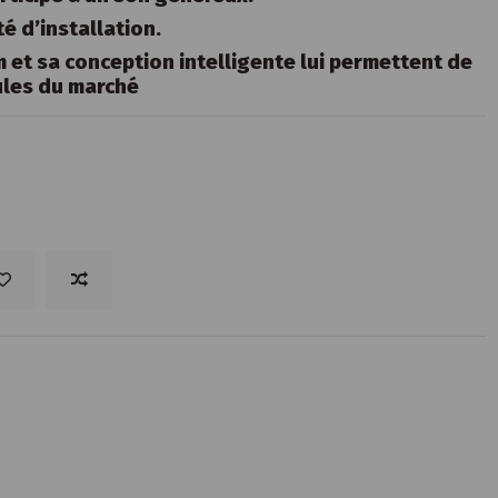
é d’installation.
et sa conception intelligente lui permettent de
cules du marché