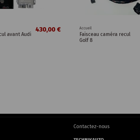
430,00 €
Accueil
cul avant Audi
Faisceau caméra recul
Golf 8
Contactez-nous
TECHNIKAUTO