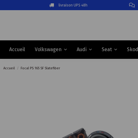
livraison UPS 48h
Accueil
Volkswagen
Audi
Seat
Sko
Accueil
Focal PS 165 SF Slatefiber