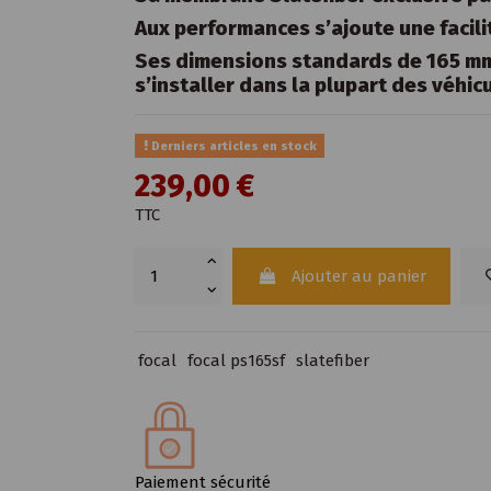
Aux performances s’ajoute une facilit
Ses dimensions standards de 165 mm 
s’installer dans la plupart des véhi
Derniers articles en stock
239,00 €
TTC
Ajouter au panier
focal
focal ps165sf
slatefiber
Paiement sécurité