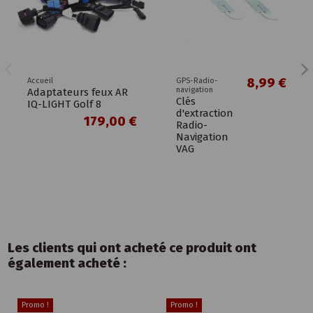
8,99 €
Accueil
GPS-Radio-
navigation
Adaptateurs feux AR
Clés
IQ-LIGHT Golf 8
d'extraction
179,00 €
Radio-
Navigation
VAG
Les clients qui ont acheté ce produit ont
également acheté :
Promo !
Promo !