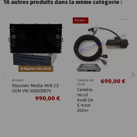
16 autres produits dans la même catégorie :
Promo !
Rupture de stock
690,00 €
Accueil
Caméra de
recul
Discover Media MIB 2.5
Caméra
OEM VW 3Q0035874
recul
990,00 €
Audi Q4
E-tron
2024+