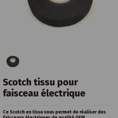
Scotch tissu pour
faisceau électrique
Ce Scotch en tissu vous permet de réaliser des
faisceaux électriques de qualité OEM.