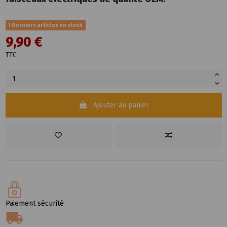
Derniers articles en stock
9,90 €
TTC
Ajouter au panier
Paiement sécurité