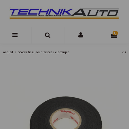
0
Accueil
Scotch tissu pour faisceau électrique