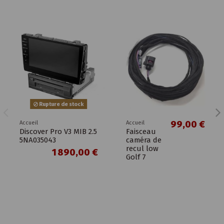
Rupture de stock
99,00 €
Accueil
Accueil
Discover Pro V3 MIB 2.5
Faisceau
5NA035043
caméra de
recul low
1 890,00 €
Golf 7