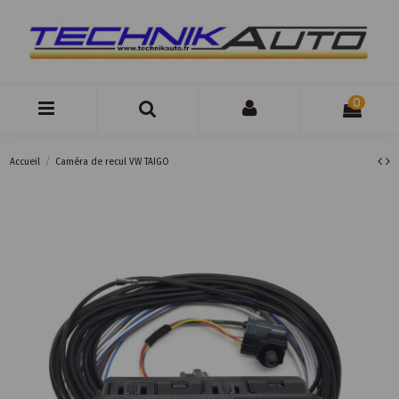
0
Accueil
Caméra de recul VW TAIGO