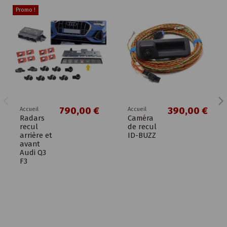
Promo !
790,00 €
390,00 €
Accueil
Accueil
Radars
Caméra
recul
de recul
arrière et
ID-BUZZ
avant
Audi Q3
F3