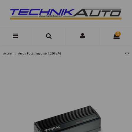
0
Accueil
Ampli Focal Impulse 4.320 VAG