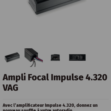
Ampli Focal Impulse 4.320
VAG
Avec l’amplificateur Impulse 4.320, donnez un
nouveau souffle à votre autoradio.