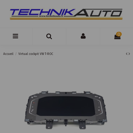
0
Accueil
Virtual cockpit VW T-ROC