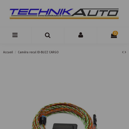
0
Accueil
Caméra recul ID-BUZZ CARGO