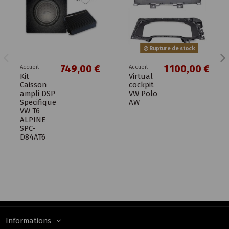
Rupture de stock
749,00 €
1 100,00 €
Accueil
Accueil
Kit
Virtual
Caisson
cockpit
ampli DSP
VW Polo
Specifique
AW
VW T6
ALPINE
SPC-
D84AT6
Informations