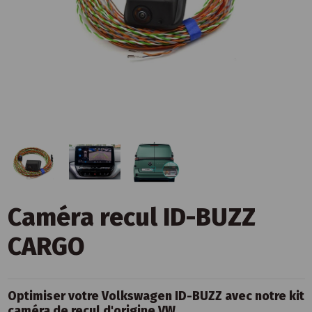
Caméra recul ID-BUZZ
CARGO
Optimiser votre Volkswagen ID-BUZZ avec notre kit
caméra de recul d'origine VW.