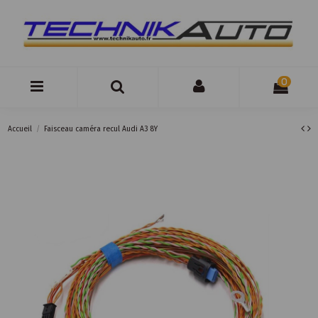
0
Accueil
Faisceau caméra recul Audi A3 8Y