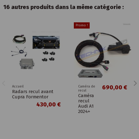
16 autres produits dans la même catégorie :
Promo !
690,00 €
Accueil
Caméra de
recul
Radars recul avant
Caméra
Cupra Formentor
recul
430,00 €
Audi A1
2024+