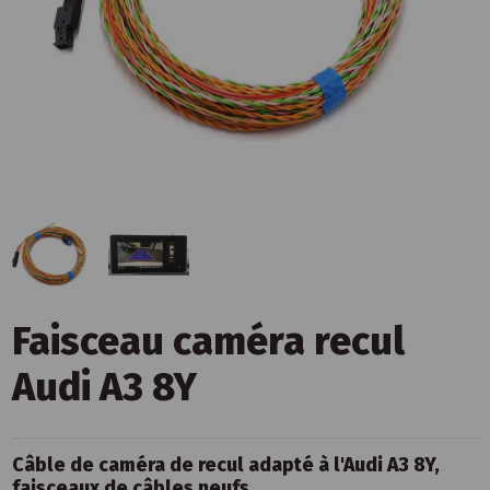
Faisceau caméra recul
Audi A3 8Y
Câble de caméra de recul adapté à l'Audi A3 8Y,
faisceaux de câbles neufs.