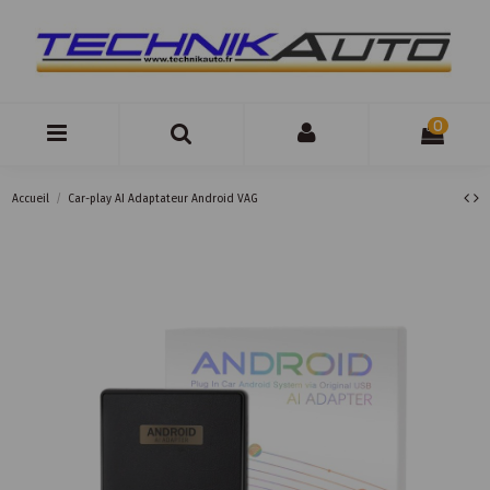
0
Accueil
Car-play AI Adaptateur Android VAG