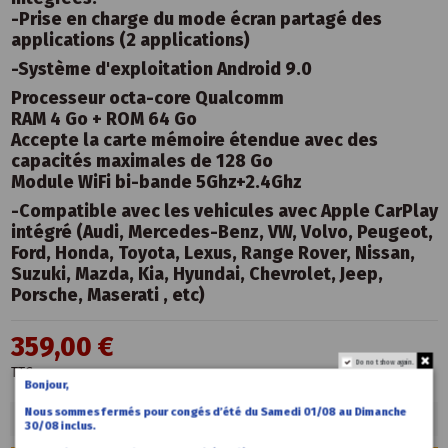
-Prise en charge du mode écran partagé des
applications (2 applications)
-Système d'exploitation Android 9.0
Processeur octa-core Qualcomm
RAM 4 Go + ROM 64 Go
Accepte la carte mémoire étendue avec des
capacités maximales de 128 Go
Module WiFi bi-bande 5Ghz+2.4Ghz
-Compatible avec les vehicules avec Apple CarPlay
intégré (Audi, Mercedes-Benz, VW, Volvo, Peugeot,
Ford, Honda, Toyota, Lexus, Range Rover, Nissan,
Suzuki, Mazda, Kia, Hyundai, Chevrolet, Jeep,
Porsche, Maserati , etc)
359,00 €
Do not show again.
TTC
Bonjour,
Nous sommes fermés pour congés d’été du Samedi 01/08 au Dimanche
30/08 inclus.