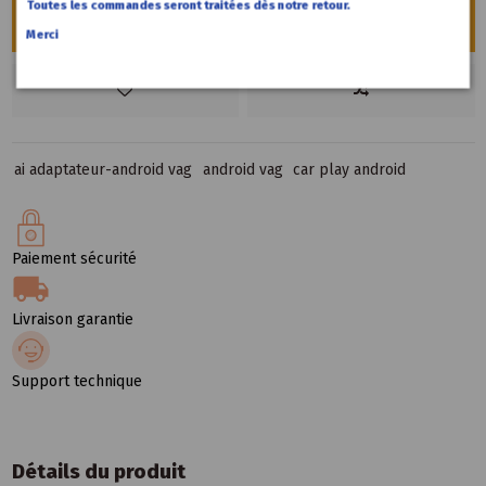
Toutes les commandes seront traitées dès notre retour.
Ajouter au panier
Merci
ai adaptateur-android vag
android vag
car play android
Paiement sécurité
Livraison garantie
Support technique
Détails du produit