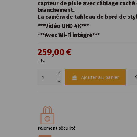
capteur de pluie avec câblage caché 
branchement.
La caméra de tableau de bord de sty
***Vidéo UHD 4K***
***Avec Wi-Fi intégré***
259,00 €
TTC
Ajouter au panier
Paiement sécurité