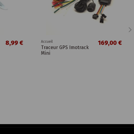
8,99 €
169,00 €
Accueil
Traceur GPS Imotrack
Mini