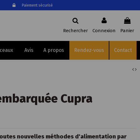
Paiement sécurisé
Rechercher
Connexion
Panier
sceaux
Avis
A propos
Rendez-vous
Contact
embarquée Cupra
outes nouvelles méthodes d'alimentation par