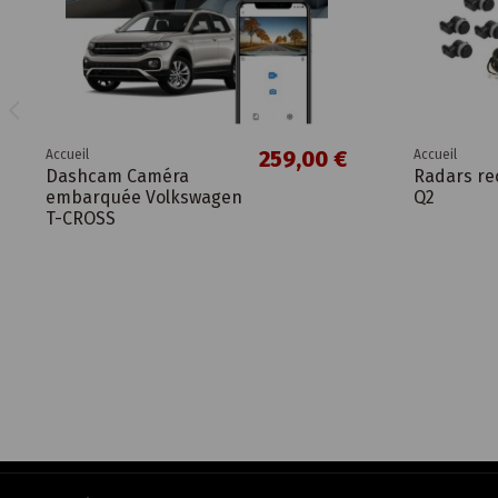
259,00 €
Accueil
Accueil
Dashcam Caméra
Radars re
embarquée Volkswagen
Q2
T-CROSS