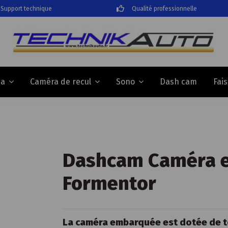
Support technique
Qualité professionnelle
Dash cam
Fai
da
Caméra de recul
Sono
Dashcam Caméra 
Formentor
La caméra embarquée est dotée de t