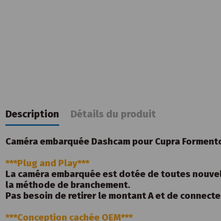
Description
Détails du produit
Caméra embarquée Dashcam pour Cupra Formento
***Plug and Play***
La caméra embarquée est dotée de toutes nouvelle
la méthode de branchement.
Pas besoin de retirer le montant A et de connecter 
***Conception cachée OEM***