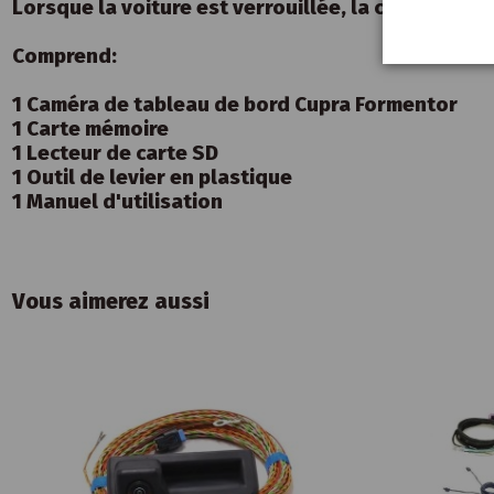
Lorsque la voiture est verrouillée, la caméra e
Comprend:
1 Caméra de tableau de bord Cupra Formentor
1 Carte mémoire
1 Lecteur de carte SD
1 Outil de levier en plastique
1 Manuel d'utilisation
Vous aimerez aussi