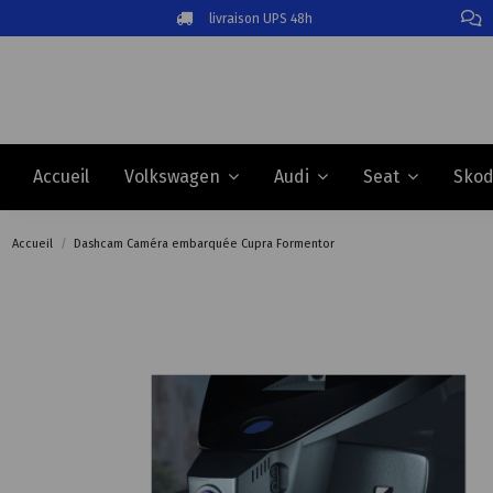
livraison UPS 48h
Accueil
Volkswagen
Audi
Seat
Sko
Accueil
Dashcam Caméra embarquée Cupra Formentor