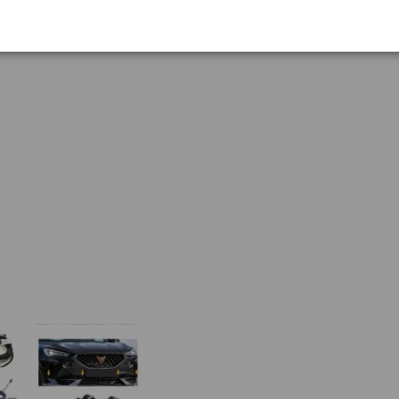
mbarquée s'éteint automatiquement.