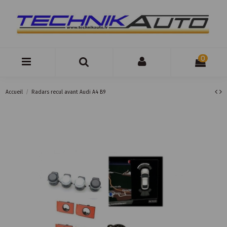
0
Accueil
Radars recul avant Audi A4 B9