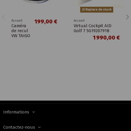
Rupture de stock
199,00 €
Accueil
Accueil
Caméra
Virtual Cockpit AID
de recul
Golf 7 5G1920791B
VW TAIGO
1 990,00 €
Informations
Contactez-nous