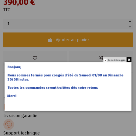
390,00 €
TTC
Ajouter au panier
Do not show again.
Bonjour,
Nous sommes fermés pour congés d’été du Samedi 01/08 au Dimanche
30/08 inclus.
Toutes les commandes seront traitées dès notre retour.
Merci
Paiement sécurité
Livraison garantie
Support technique