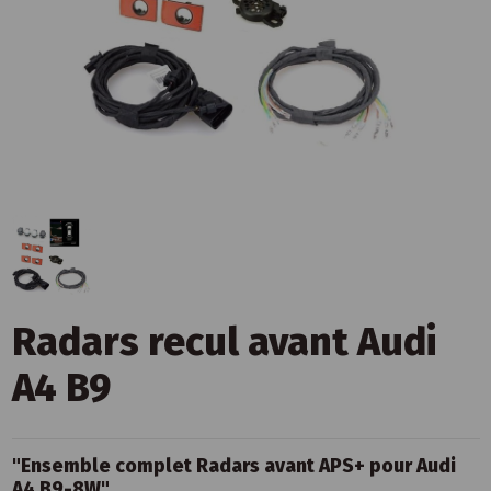
Radars recul avant Audi
A4 B9
"Ensemble complet Radars avant APS+ pour Audi
A4 B9-8W"