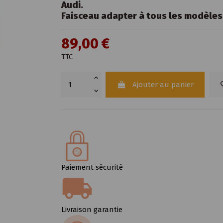
Audi.
Faisceau adapter à tous les modèle
89,00 €
TTC
Ajouter au panier
Paiement sécurité
Livraison garantie