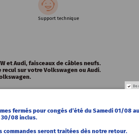
Support technique
W et Audi, faisceaux de câbles neufs.
 recul sur votre Volkswagen ou Audi.
Volkswagen.
Do 
mes fermés pour congés d’été du Samedi 01/08 a
30/08 inclus.
s commandes seront traitées dès notre retour.