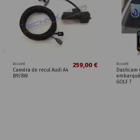
259,00 €
Accueil
Accueil
Caméra de recul Audi A4
Dashcam 
B9/8W
embarqué
GOLF 7