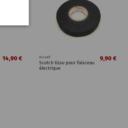
14,90 €
9,90 €
Accueil
Scotch tissu pour faisceau
électrique