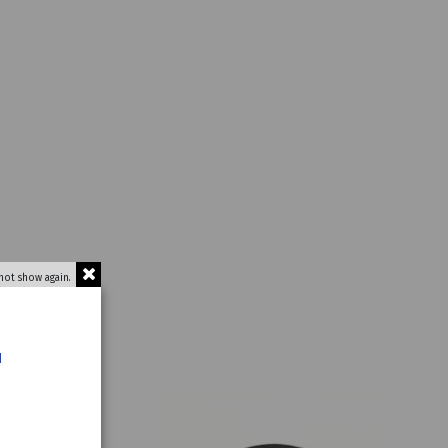
not show again.
u