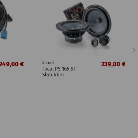
249,00 €
239,00 €
Accueil
Focal PS 165 SF
Slatefiber