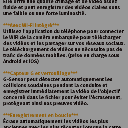
Elle offre une qualité d'image et de vidéo assez
fluide et peut enregistrer des vidéos claires sous
une faible ou une forte luminosité.
***Avec Wi-Fi intégré***
Utilisez l'application du téléphone pour connecter
le WiFi de la caméra embarquée pour télécharger
des vidéos et les partager sur vos réseaux sociaux.
Le téléchargement de vidéos ne nécessite pas de
trafic de données mobiles. (prise en charge sous
Android et IOS)
***Capteur G et verrouillage***
G-Sensor peut détecter automatiquement les
collisions soudaines pendant la conduite et
enregistrer immédiatement la vidéo de l'objectif
concerné dans le fichier pour éviter l'écrasement,
protégeant ainsi vos preuves vidéo.
***Enregistrement en boucle***
Écrase automatiquement les vidéos les plus
anciennes avec les plus récentes lorsque la carte