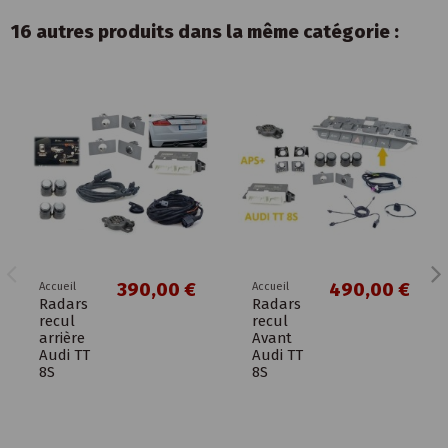
16 autres produits dans la même catégorie :
390,00 €
490,00 €
Accueil
Accueil
Radars
Radars
recul
recul
arrière
Avant
Audi TT
Audi TT
8S
8S