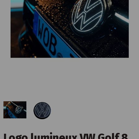
Logo lumineux VW Golf 8