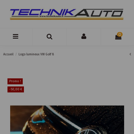
0
Accueil
Logo lumineux VW Golf 8
Promo !
-50,00 €