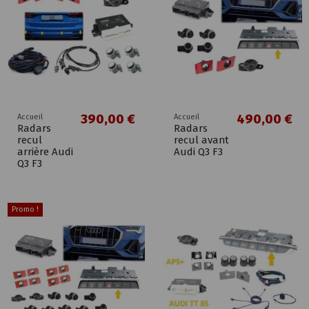
390,00 €
490,00 €
Accueil
Accueil
Radars
Radars
recul
recul avant
arrière Audi
Audi Q3 F3
Q3 F3
Promo !