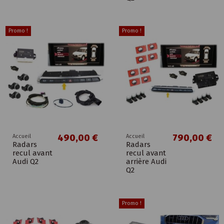
Promo !
Promo !
490,00 €
790,00 €
Accueil
Accueil
Radars
Radars
recul avant
recul avant
Audi Q2
arrière Audi
Q2
Promo !