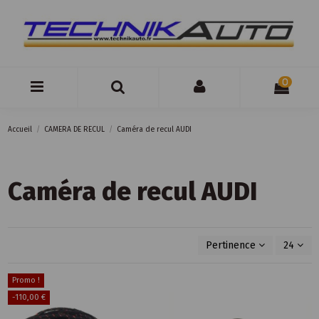
0
Accueil
CAMERA DE RECUL
Caméra de recul AUDI
Caméra de recul AUDI
Pertinence
24
Promo !
-110,00 €