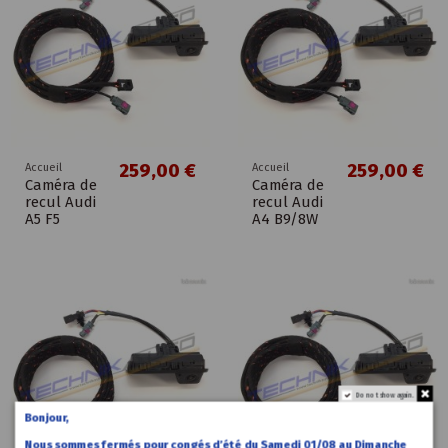
259,00 €
259,00 €
Accueil
Accueil
Caméra de
Caméra de
recul Audi
recul Audi
A5 F5
A4 B9/8W
Do not show again.
Bonjour,
Nous sommes fermés pour congés d’été du Samedi 01/08 au Dimanche