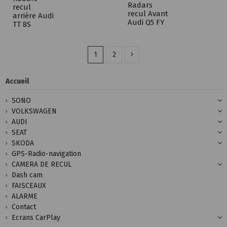
Radars
recul
recul Avant
arrière Audi
Audi Q5 FY
TT 8S
1
2
Accueil
SONO
VOLKSWAGEN
AUDI
SEAT
SKODA
GPS-Radio-navigation
CAMERA DE RECUL
Dash cam
FAISCEAUX
ALARME
Contact
Ecrans CarPlay