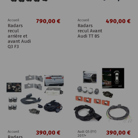
790,00 €
490,00 €
Accueil
Accueil
Radars
Radars
recul
recul Avant
arrière et
Audi TT 8S
avant Audi
Q3 F3
390,00 €
390,00 €
Accueil
Audi Q5 (FY)
2017+
Radars