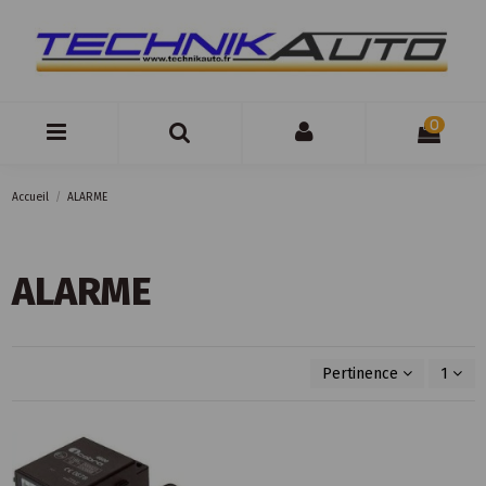
0
Accueil
ALARME
ALARME
Pertinence
1