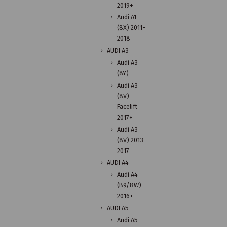
2019+
Audi A1
(8X) 2011-
2018
AUDI A3
Audi A3
(8Y)
Audi A3
(8V)
Facelift
2017+
Audi A3
(8V) 2013-
2017
AUDI A4
Audi A4
(B9/8W)
2016+
AUDI A5
Audi A5