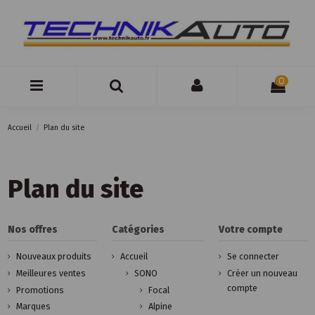
0
Accueil
Plan du site
Plan du site
Nos offres
Catégories
Votre compte
Nouveaux produits
Accueil
Se connecter
Meilleures ventes
SONO
Créer un nouveau
compte
Promotions
Focal
Marques
Alpine