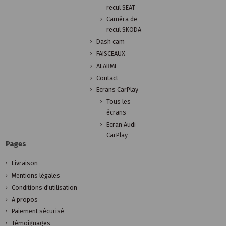
recul SEAT
Caméra de
recul SKODA
Dash cam
FAISCEAUX
ALARME
Contact
Ecrans CarPlay
Tous les
écrans
Ecran Audi
CarPlay
Pages
Livraison
Mentions légales
Conditions d'utilisation
A propos
Paiement sécurisé
Témoignages