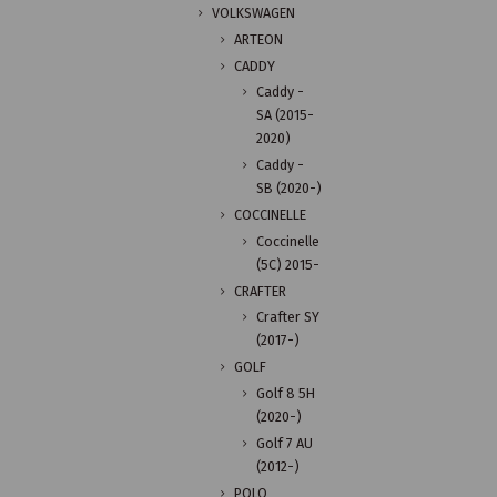
VOLKSWAGEN
ARTEON
CADDY
Caddy -
SA (2015-
2020)
Caddy -
SB (2020-)
COCCINELLE
Coccinelle
(5C) 2015-
CRAFTER
Crafter SY
(2017-)
GOLF
Golf 8 5H
(2020-)
Golf 7 AU
(2012-)
POLO