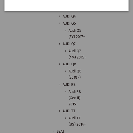
Audi Q3
(F3) 2018
AUDI Q4
AUDI Q5
Audi Q5
(FY) 2017+
AUDI Q7
Audi Q7
(4M) 2015-
AUDI Q8
Audi Q8
(2018-)
AUDI R8
Audi R8
(Gen II)
2015-
AUDI TT
Audi TT
(8S) 2014+
SEAT