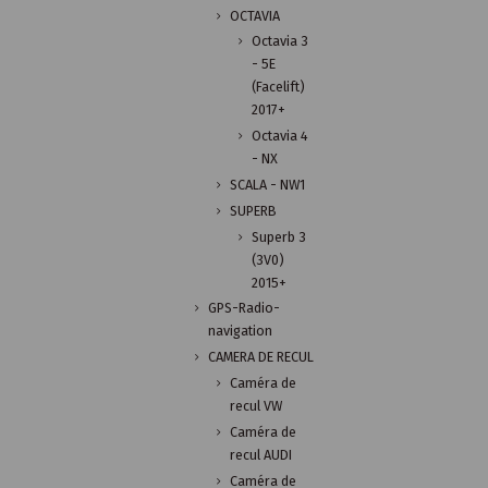
OCTAVIA
Octavia 3
- 5E
(Facelift)
2017+
Octavia 4
- NX
SCALA - NW1
SUPERB
Superb 3
(3V0)
2015+
GPS-Radio-
navigation
CAMERA DE RECUL
Caméra de
recul VW
Caméra de
recul AUDI
Caméra de