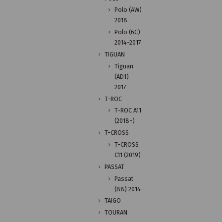
Polo (AW)
2018
Polo (6C)
2014-2017
TIGUAN
Tiguan
(AD1)
2017-
T-ROC
T-ROC A11
(2018-)
T-CROSS
T-CROSS
C11 (2019)
PASSAT
Passat
(B8) 2014-
TAIGO
TOURAN