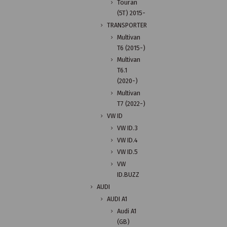
Touran
(5T) 2015-
TRANSPORTER
Multivan
T6 (2015-)
Multivan
T6.1
(2020-)
Multivan
T7 (2022-)
VW ID
VW ID.3
VW ID.4
VW ID.5
VW
ID.BUZZ
AUDI
AUDI A1
Audi A1
(GB)