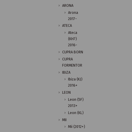
ARONA
Arona
2017-
ATECA
Ateca
(KH7)
2016-
CUPRA BORN
CUPRA
FORMENTOR
IBIZA
Ibiza (KJ)
2016+
LEON
Leon (5F)
2013+
Leon (KL)
MII
Mii (2012+)